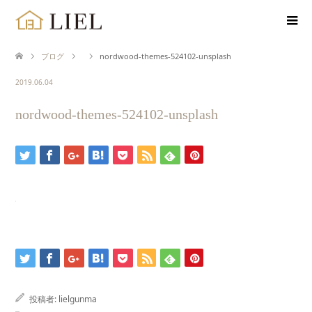
ブログ
nordwood-themes-524102-unsplash
2019.06.04
nordwood-themes-524102-unsplash
投稿者:
lielgunma