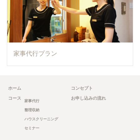
家事代行プラン
ホーム
コンセプト
コース
お申し込みの流れ
家事代行
整理収納
ハウスクリーニング
セミナー