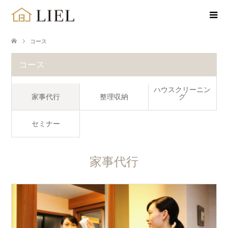
コース
コース
ハウスクリーニン
家事代行
整理収納
グ
セミナー
家事代行