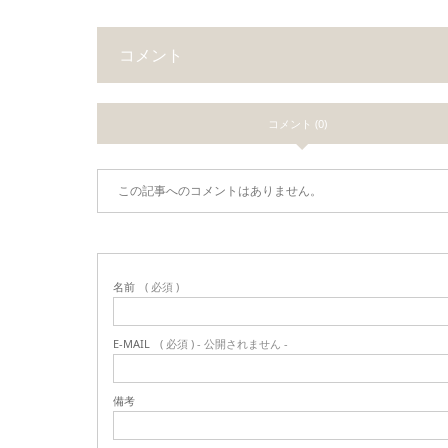
コメント
コメント (0)
この記事へのコメントはありません。
名前
( 必須 )
E-MAIL
( 必須 ) - 公開されません -
備考