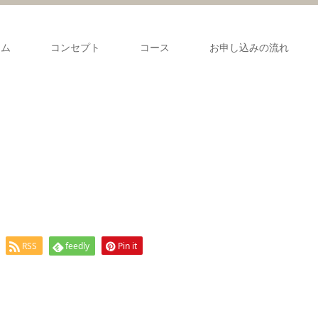
ーム
コンセプト
コース
お申し込みの流れ
RSS
feedly
Pin it