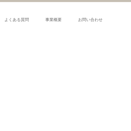
よくある質問
事業概要
お問い合わせ